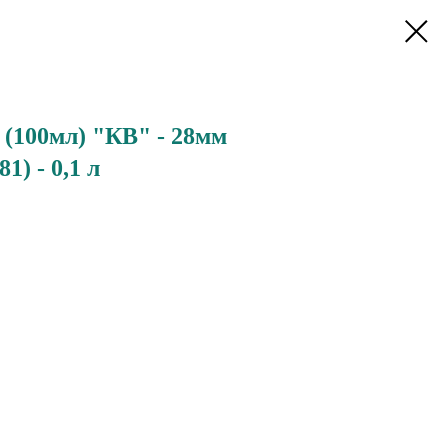
(100мл) "КВ" - 28мм
1) - 0,1 л