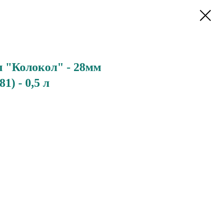
л "Колокол" - 28мм
1) - 0,5 л