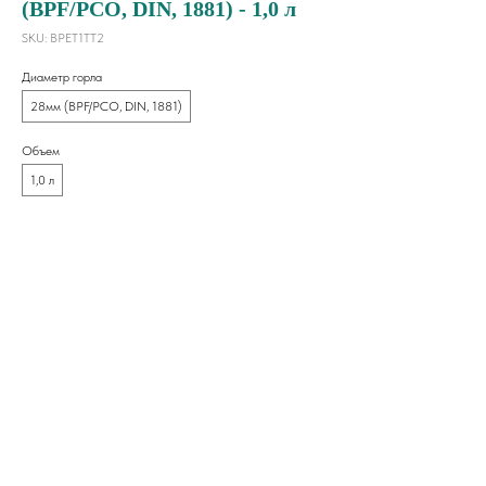
(BPF/PCO, DIN, 1881) - 1,0 л
SKU:
BPET1TT2
Диаметр горла
28мм (BPF/PCO, DIN, 1881)
Объем
1,0 л