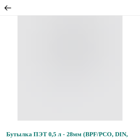
Бутылка ПЭТ 0,5 л - 28мм (BPF/PCO, DIN,