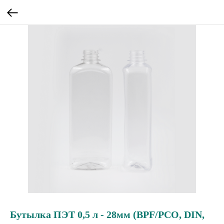
Бутылка ПЭТ 0,5 л - 28мм (BPF/PCO, DIN,