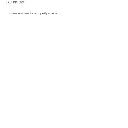
SKU:
KK-DZT
Комплектующие: Дозаторы/Триггеры