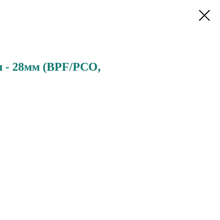
л - 28мм (BPF/PCO,