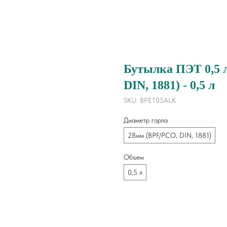
Бутылка ПЭТ 0,5 
DIN, 1881) - 0,5 л
SKU:
BPET05ALK
Диаметр горла
28мм (BPF/PCO, DIN, 1881)
Объем
0,5 л