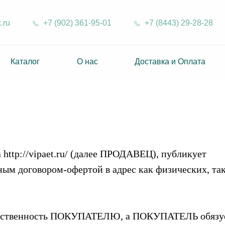
.ru
+7 (902) 361-95-01
+7 (8443) 29-28-28
Каталог
О нас
Доставка и Оплата
ttp://vipaet.ru/ (далее ПРОДАВЕЦ), публикует
ым договором-офертой в адрес как физических, так
обственность ПОКУПАТЕЛЮ, а ПОКУПАТЕЛЬ обязуетс