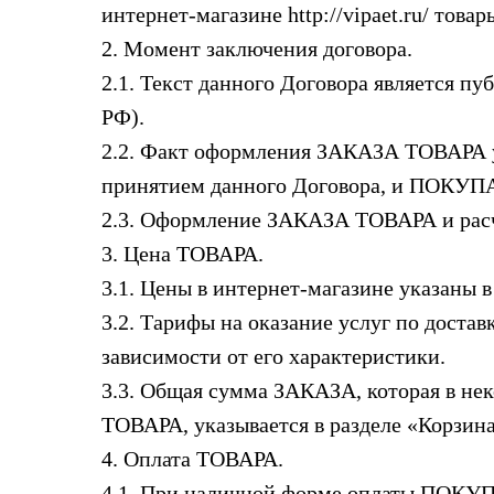
интернет-магазине http://vipaet.ru/ това
2. Момент заключения договора.
2.1. Текст данного Договора является пу
РФ).
2.2. Факт оформления ЗАКАЗА ТОВАРА у 
принятием данного Договора, и ПОКУПА
2.3. Оформление ЗАКАЗА ТОВАРА и расче
3. Цена ТОВАРА.
3.1. Цены в интернет-магазине указаны 
3.2. Тарифы на оказание услуг по доста
зависимости от его характеристики.
3.3. Общая сумма ЗАКАЗА, которая в не
ТОВАРА, указывается в разделе «Корзина
4. Оплата ТОВАРА.
4.1. При наличной форме оплаты ПОКУ