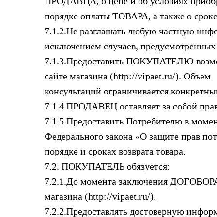
ПРОДАВЦА, о цене и об условиях приобре
порядке оплаты ТОВАРА, а также о сроке
7.1.2.Не разглашать любую частную ин
исключением случаев, предусмотренных 
7.1.3.Предоставить ПОКУПАТЕЛЮ возмож
сайте магазина (http://vipaet.ru/). Объем
консультаций ограничивается конкретн
7.1.4.ПРОДАВЕЦ оставляет за собой пра
7.1.5.Предоставить Потребителю в моме
Федерального закона «О защите прав по
порядке и сроках возврата товара.
7.2. ПОКУПАТЕЛЬ обязуется:
7.2.1.До момента заключения ДОГОВОРА 
магазина (http://vipaet.ru/).
7.2.2.Предоставлять достоверную инфор