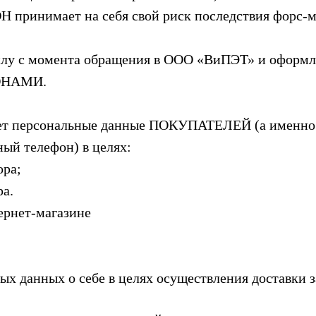
Н принимает на себя свой риск последствия форс-
илу с момента обращения в OOO «ВиПЭТ» и оформл
РОНАМИ.
ет персональные данные ПОКУПАТЕЛЕЙ (а именно: 
ый телефон) в целях:
ора;
ра.
ернет-магазине
ных данных о себе в целях осуществления доставки