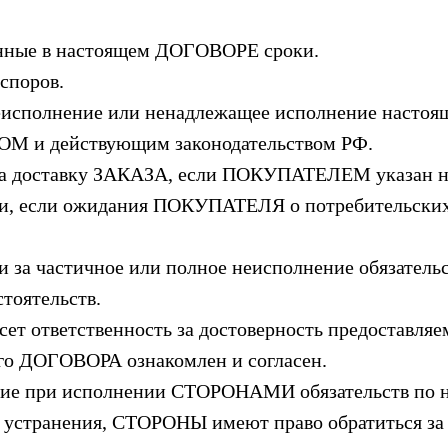
занные в настоящем ДОГОВОРЕ сроки.
 споров.
 неисполнение или ненадлежащее исполнение насто
М и действующим законодательством РФ.
и за доставку ЗАКАЗА, если ПОКУПАТЕЛЕМ указан н
ти, если ожидания ПОКУПАТЕЛЯ о потребительских
 за частичное или полное неисполнение обязатель
тоятельств.
т ответственность за достоверность предоставляе
его ДОГОВОРА ознакомлен и согласен.
ающие при исполнении СТОРОНАМИ обязательств по 
х устранения, СТОРОНЫ имеют право обратиться за 