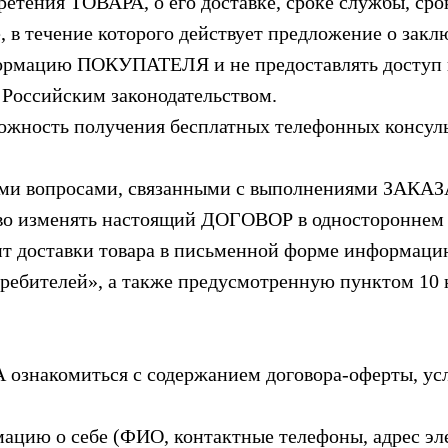
тения ТОВАРА, о его доставке, сроке службы, срок
, в течение которого действует предложение о закл
формацию ПОКУПАТЕЛЯ и не предоставлять доступ к
Российским законодательством.
ность получения бесплатных телефонных консуль
ыми вопросами, связанными с выполнениями ЗАКАЗ
во изменять настоящий ДОГОВОР в одностороннем 
нт доставки товара в письменной форме информацию
требителей», а также предусмотренную пунктом 10
ознакомиться с содержанием договора-оферты, усл
мацию о себе (ФИО, контактные телефоны, адрес эл