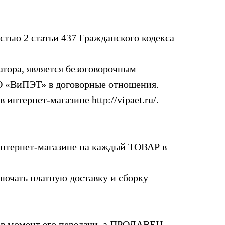
астью 2 статьи 437 Гражданского кодекса
тора, является безоговорочным
O «ВиПЭТ» в договорные отношения.
тернет-магазине http://vipaet.ru/.
 интернет-магазине на каждый ТОВАР в
лючать платную доставку и сборку
в момент его передачи, а ПРОДАВЕЦ