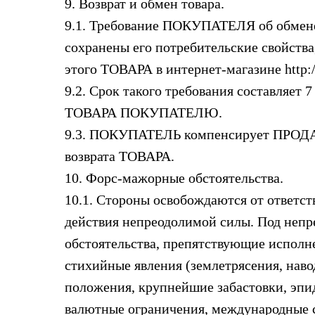
9. Возврат и обмен товара.
9.1. Требование ПОКУПАТЕЛЯ об обмене
сохранены его потребительские свойств
этого ТОВАРА в интернет-магазине http://
9.2. Срок такого требования составляе
ТОВАРА ПОКУПАТЕЛЮ.
9.3. ПОКУПАТЕЛЬ компенсирует ПРОДАВЦ
возврата ТОВАРА.
10. Форс-мажорные обстоятельства.
10.1. Стороны освобождаются от ответст
действия непреодолимой силы. Под неп
обстоятельства, препятствующие испол
стихийные явления (землетрясения, наво
положения, крупнейшие забастовки, эпид
валютные ограничения, международные с