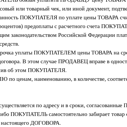
овый или товарный чек, или иной документ, подт
язанность ПОКУПАТЕЛЯ по уплате цены ТОВАРА счи
процентов) предоплаты с расчетного счета ПОКУПАТ
щим законодательством Российской Федерации плат
средств.
осрочка уплаты ПОКУПАТЕЛЕМ цены ТОВАРА на срок
говора. В этом случае ПРОДАВЕЦ вправе в односто
омив об этом ПОКУПАТЕЛЯ.
по ценам, наименованию, в количестве, соответ
ществляется по адресу и в сроки, согласованн
о ПОКУПАТЕЛЬ самостоятельно забирает товар с
а) настоящего ДОГОВОРА.