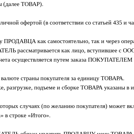
ры (далее ТОВАР).
бличной офертой (в соответствии со статьей 435 и ч
ПРОДАВЦА как самостоятельно, так и через опера
ТЕЛЬ рассматривается как лицо, вступившее с OO
та осуществляется путем заказа ПОКУПАТЕЛЕМ в ин
в валюте страны покупателя за единицу ТОВАРА.
вке, разгрузке, подъеме и сборке ТОВАРА указаны в
которых случаях (по желанию покупателя) может вк
» в строке «Итого».
ПАТЕЛЬ обязан уплатить ПРОДАВЦУ цену ТОВАРА 