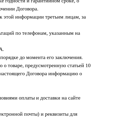
е годности и гарантийном сроке, о
ючении Договора.
 этой информации третьим лицам, за
таций по телефонам, указанным на
А.
порядке до момента его заключения.
 о товаре, предусмотренную статьей 10
 настоящего Договора информацию о
овиями оплаты и доставки на сайте
ектронной почты) и реквизиты для