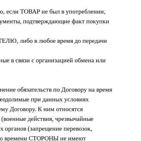
, если ТОВАР не был в употреблении,
окументы, подтверждающие факт покупки
ТЕЛЮ, либо в любое время до передачи
е в связи с организацией обмена или
нение обязательств по Договору на время
реодолимые при данных условиях
му Договору. К ним относятся
и (военные действия, чрезвычайные
х органов (запрещение перевозок,
того времени СТОРОНЫ не имеют