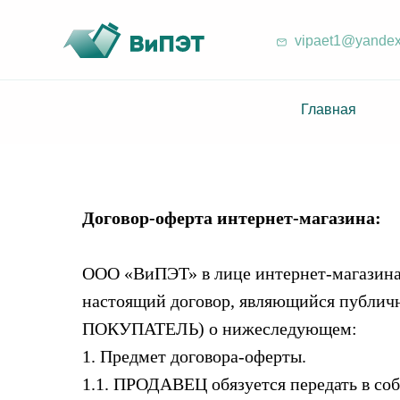
vipaet1@yandex
Главная
Договор-оферта интернет-магазина:
OOO «ВиПЭТ» в лице интернет-магазина h
настоящий договор, являющийся публичн
ПОКУПАТЕЛЬ) о нижеследующем:
1. Предмет договора-оферты.
1.1. ПРОДАВЕЦ обязуется передать в с